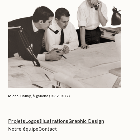
Michel Gallay, à gauche (1932-1977)
Projets
Logos
Illustrations
Graphic Design
Notre équipe
Contact