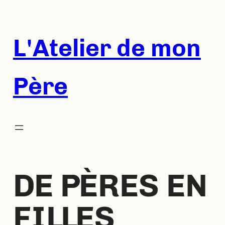
L'Atelier de mon
Père
DE PÈRES EN
FILLES