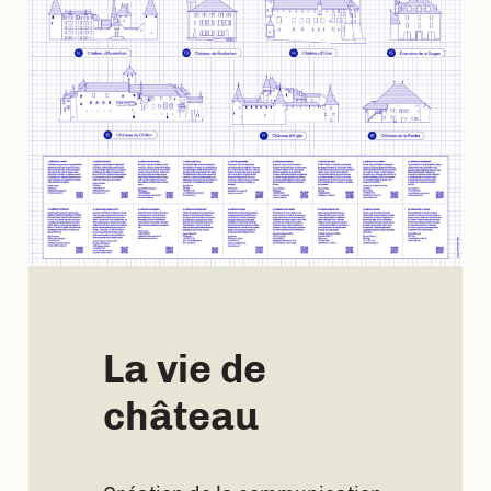
La vie de
château