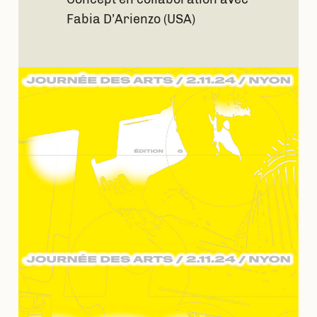
Fabia D’Arienzo (USA)