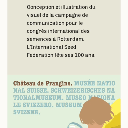
Conception et illustration du
visuel de la campagne de
communication pour le
congrès international des
semences à Rotterdam.
L’International Seed
Federation fête ses 100 ans.