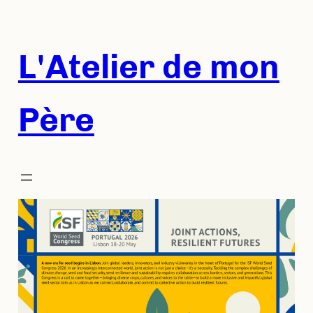
Aller
au
contenu
L'Atelier de mon
Père